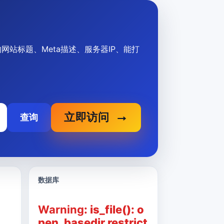
net的网站标题、Meta描述、服务器IP、能打
立即访问
查询
数据库
Warning
: is_file(): o
pen_basedir restrict