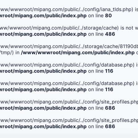
le(/www/wwwroot/mipang.com/public/../config/iana_tlds.php) i
oot/mipang.com/public/index.php
on line
80
le(/www/wwwroot/mipang.com/public/../storage/cache) is not w
oot/mipang.com/public/index.php
on line
486
 File(/www/wwwroot/mipang.com/public/../storage/cache/811
/tmp/) in
/www/wwwroot/mipang.com/public/index.php
o
ile(/www/wwwroot/mipang.com/public/../config/database.php) i
oot/mipang.com/public/index.php
on line
116
ile(/www/wwwroot/mipang.com/public/../config/database.php) i
oot/mipang.com/public/index.php
on line
116
le(/www/wwwroot/mipang.com/public/../config/site_profiles.php
oot/mipang.com/public/index.php
on line
686
le(/www/wwwroot/mipang.com/public/../config/site_profiles.php
oot/mipang.com/public/index.php
on line
686