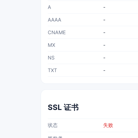
A
-
AAAA
-
CNAME
-
MX
-
NS
-
TXT
-
SSL 证书
状态
失败