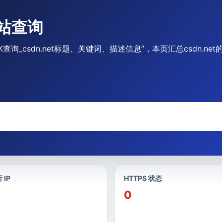
网站查询
网站TDK查询_csdn.net标题、关键词、描述信息”，本页汇总csdn.
 IP
HTTPS 状态
0