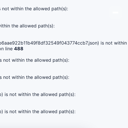
s not within the allowed path(s):
ithin the allowed path(s):
90db6aae922b11b49f8df32549f043774ccb7.json) is not within
n line
488
s not within the allowed path(s):
s not within the allowed path(s):
) is not within the allowed path(s):
) is not within the allowed path(s):