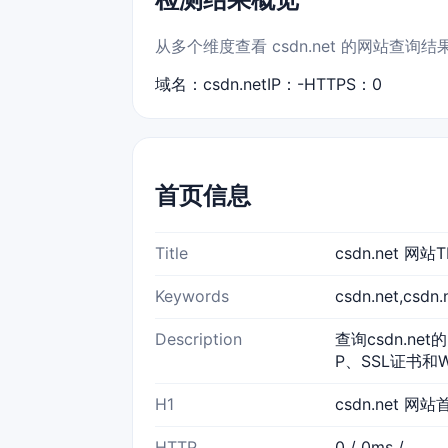
从多个维度查看 csdn.net 的网站查询结
域名：csdn.net
IP：-
HTTPS：0
首页信息
Title
csdn.net 
Keywords
csdn.net,cs
Description
查询csdn.ne
P、SSL证书和
H1
csdn.net 网站
HTTP
0 / 0ms /