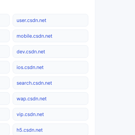
user.csdn.net
mobile.csdn.net
dev.csdn.net
ios.csdn.net
search.csdn.net
wap.csdn.net
vip.csdn.net
h5.csdn.net