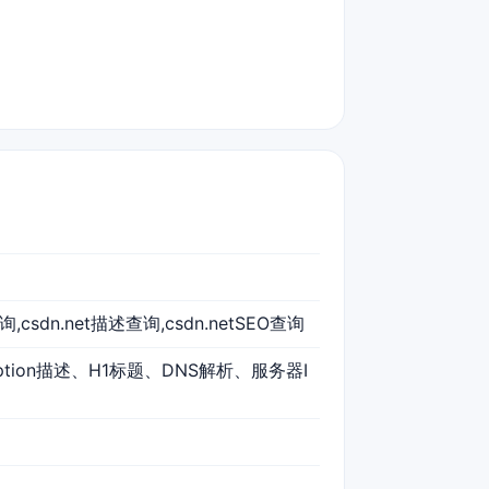
查询,csdn.net描述查询,csdn.netSEO查询
ription描述、H1标题、DNS解析、服务器I