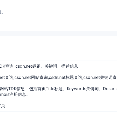
果。
网站TDK查询_csdn.net标题、关键词、描述信息
dn.net查询,csdn.net网站查询,csdn.net标题查询,csdn.net关键词
t的网站TDK信息，包括首页Title标题、Keywords关键词、Desc
Whois注册信息。
首页