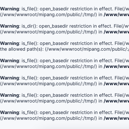
Warning
: is_file(): open_basedir restriction in effect. Fi
(/www/wwwroot/mipang.com/public/:/tmp/) in
/www/wwwr
Warning
: is_dir(): open_basedir restriction in effect. Fi
(/www/wwwroot/mipang.com/public/:/tmp/) in
/www/wwwr
Warning
: is_file(): open_basedir restriction in effect.
the allowed path(s): (/www/wwwroot/mipang.com/public/:
Warning
: is_file(): open_basedir restriction in effect. F
(/www/wwwroot/mipang.com/public/:/tmp/) in
/www/wwwr
Warning
: is_file(): open_basedir restriction in effect. F
(/www/wwwroot/mipang.com/public/:/tmp/) in
/www/wwwr
Warning
: is_file(): open_basedir restriction in effect. Fi
(/www/wwwroot/mipang.com/public/:/tmp/) in
/www/wwwr
Warning
: is_file(): open_basedir restriction in effect. Fi
(/www/wwwroot/mipang.com/public/:/tmp/) in
/www/wwwr